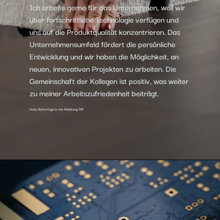
Ich arbeite gerne für das Unternehmen, weil wir
über fortschrittliche Technologie verfügen und
uns auf die Produktqualität konzentrieren. Das
Unternehmensumfeld fördert die persönliche
Entwicklung und wir haben die Möglichkeit, an
neuen, innovativen Projekten zu arbeiten. Die
Gemeinschaft der Kollegen ist positiv, was weiter
zu meiner Arbeitszufriedenheit beiträgt.
Anže, Technologe in der Abteilung THT