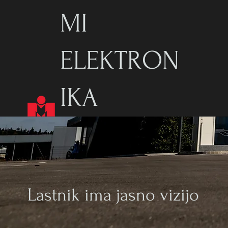
MI
ELEKTRON
IKA
Lastnik ima jasno vizijo