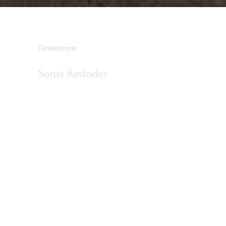
Direktorica
Sonja Rastoder